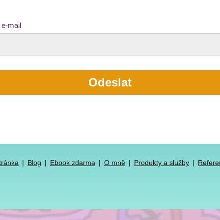
 e-mail
Odeslat
tránka
Blog
Ebook zdarma
O mně
Produkty a služby
Refere