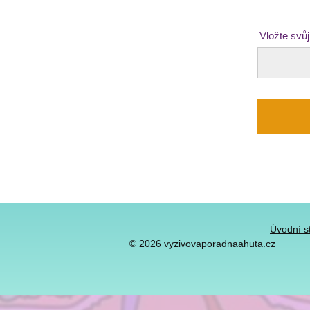
Vložte svůj
Úvodní s
© 2026 vyzivovaporadnaahuta.cz