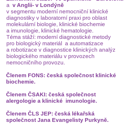
a
v Anglii- v Londýně
v segmentu moderní nemocniční klinické
diagnostiky v laboratorní praxi pro oblast
molekulární biologie, klinické biochemie
a imunologie, klinické hematologie.
Téma stáží: moderní diagnostické metody
pro biologický materiál a automatizace
a robotizace v diagnostice klinických analýz
biologického materiálu v provozech
nemocničního provozu.
Členem FONS: česká společnost klinické
biochemie.
Členem ČSAKI: česká společnost
alergologie a klinické imunologie.
Členem ČLS JEP: česká lékařská
společnost Jana Evangelisty Purkyně.