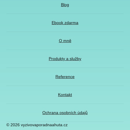
Blog
Ebook zdarma
O mně
Produkty a služby
Reference
Kontakt
Ochrana osobních údajů
© 2026 vyzivovaporadnaahuta.cz