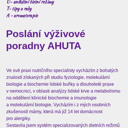
U- unik
átní dietní režimy
T- tipy a rady
A - aromaterapie
Poslání výživové
poradny AHUTA
Ve své praxi nutričního specialisty vycházím z bohatých
znalostí získaných při studiu fyziologie, molekulární
biologie a biochemie lidské buňky a dlouholeté praxe
v nemocnici, v oblasti analýzy lidské krve a metabolismu
na oddělení klinické biochemie a imunologie
a molekulární biologie. Vycházím i z mých osobních
zkušeností mámy, která má již 14 let domácnost
pro alergiky.
Sestavila jsem systém specializovaných dietních režimů