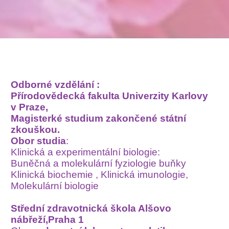
Odborné vzdělání :
Přírodovědecká fakulta Univerzity Karlovy
v Praze,
Magisterké studium zakončené státní
zkouškou.
Obor studia
:
Klinická a experimentální biologie:
Buněčná a molekulární fyziologie buňky
Klinická biochemie , Klinická imunologie,
Molekulární biologie
Střední zdravotnická škola Alšovo
nábřeží,Praha 1