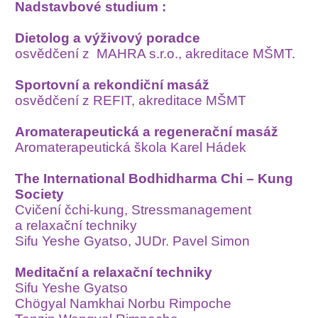
Nadstavbové studium :
Dietolog a výživový poradce
osvědčení z MAHRA s.r.o., akreditace MŠMT.
Sportovní a rekondiční masáž
osvědčení z REFIT, akreditace MŠMT
Aromaterapeutická a regenerační masáž
Aromaterapeutická škola Karel Hádek
The International Bodhidharma Chi – Kung
Society
Cvičení čchi-kung, Stressmanagement
a relaxační techniky
Sifu Yeshe Gyatso, JUDr. Pavel Simon
Meditační a relaxační techniky
Sifu Yeshe Gyatso
Chögyal Namkhai Norbu Rimpoche