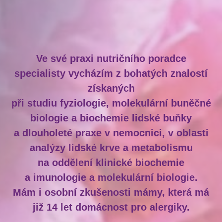
Ve své praxi nutričního poradce
specialisty vycházím z bohatých znalostí
získaných
při studiu fyziologie, molekulární buněčné
biologie a biochemie lidské buňky
a dlouholeté praxe v nemocnici, v oblasti
analýzy lidské krve a metabolismu
na oddělení klinické biochemie
a imunologie a molekulární biologie.
Mám i osobní zkušenosti mámy, která má
již 14 let domácnost pro alergiky.