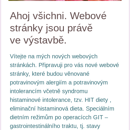
Ahoj všichni. Webové
stránky jsou právě
ve výstavbě.
Vítejte na mých nových webových
stránkách. Připravuji pro vás nové webové
stránky, které budou věnované
potravinovým alergiím a potravinovým
intolerancím včetně syndromu
histaminové intolerance, tzv. HIT diety ,
eliminační histaminová dieta. Speciálním
dietním režimům po operacícch GIT –
gastrointestinálního traktu, tj. stavy